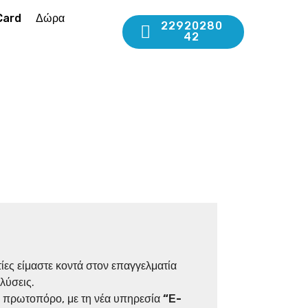
Card
Δώρα
22920280
42
ίες είμαστε κοντά στον επαγγελματία
λύσεις.
 πρωτοπόρο, με τη νέα υπηρεσία
“Ε-