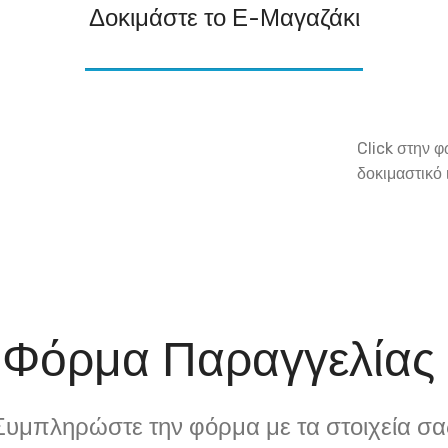
Δοκιμάστε το Ε-Μαγαζάκι
Click στην φ
δοκιμαστικό 
Φόρμα Παραγγελίας
Συμπληρώστε την φόρμα με τα στοιχεία σα