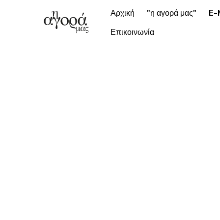
Αρχική
"η αγορά μας"
E-
Επικοινωνία