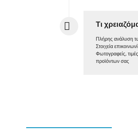
Τι χρειαζόμ
Πλήρης ανάλυση τω
Στοιχεία επικοινων
Φωτογραφείς, τιμές
προϊόντων σας