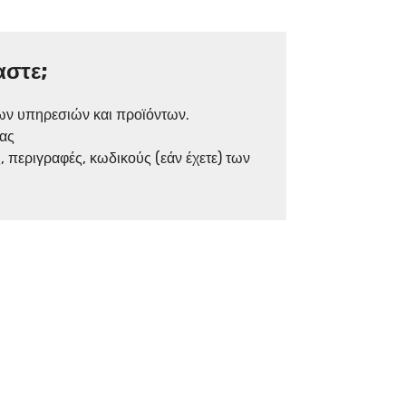
αστε;
ν υπηρεσιών και προϊόντων.
ίας
, περιγραφές, κωδικούς (εάν έχετε) των